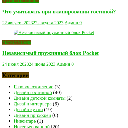
Дизайн гостинной
Что учитывать при планировании гостиной?
22 августа 2023
22 августа 2023
Админ
0
Мягкая мебель
Независимый пружинный блок Pocket
24 июня 2023
24 июня 2023
Админ
0
Категории
Газовое отопление
(3)
Дизайн гостинной
(40)
Дизайн детской комнаты
(2)
Дизайн интерьера
(6)
Дизайн кухни
(19)
Дизайн прихожей
(6)
Инвентарь
(1)
Интерьер ванной
(20)