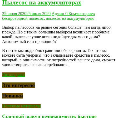
Пылесос на аккумуляторах
25 июля 2020
25 июля 2020
Админ
0 Комментариев
беспроводной пылесос
,
пылесос на аккумуляторах
Выбор пылесосов на рынке сегодня больше, чем когда-либо
прежде. Но с таким большим выбором возникает проблема:
какой пылесос лучше всего подойдет для моего дома?
Автономный или проводной?
В статье мы подробно сравнили оба варианта. Так что вы
можете быть уверены, что вкладываете средства в пылесос,
который, в зависимости от потребностей вашего дома, сможет
удовлетворить все ваши требования.
Читать далее
Это интересно
Новинки
Полезные материалы
Срочный выкуп недвижимости: быстрое