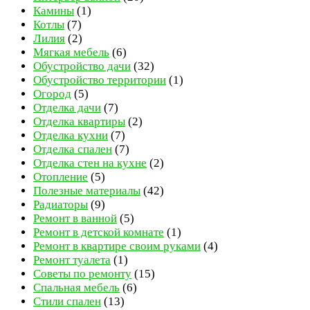
Камины
(1)
Котлы
(7)
Лилия
(2)
Мягкая мебель
(6)
Обустройство дачи
(32)
Обустройство территории
(1)
Огород
(5)
Отделка дачи
(7)
Отделка квартиры
(2)
Отделка кухни
(7)
Отделка спален
(7)
Отделка стен на кухне
(2)
Отопление
(5)
Полезные материалы
(42)
Радиаторы
(9)
Ремонт в ванной
(5)
Ремонт в детской комнате
(1)
Ремонт в квартире своим руками
(4)
Ремонт туалета
(1)
Советы по ремонту
(15)
Спальная мебель
(6)
Стили спален
(13)